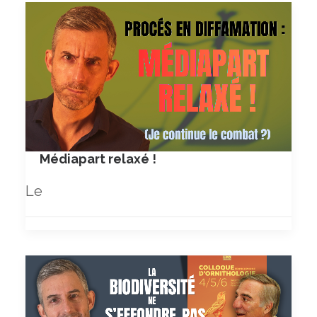
Médiapart relaxé !
Le