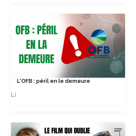
L'OFB : péril en le demeure
Li