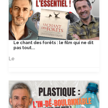
Le chant des forêts : le film qui ne dit
pas tout...
Le