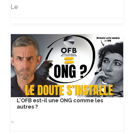
Le
L'OFB est-il une ONG comme les
autres ?
…