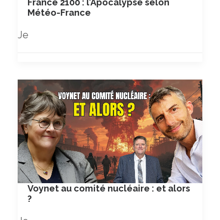
France 2100 : l’Apocalypse selon
Météo-France
Je
Voynet au comité nucléaire : et alors
?