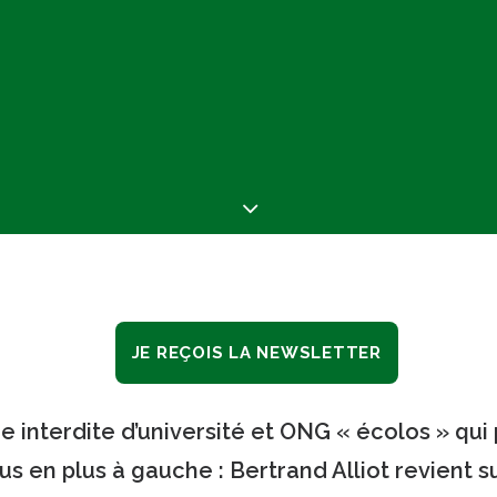
JE REÇOIS LA NEWSLETTER
e interdite d’université et ONG « écolos » qui
us en plus à gauche : Bertrand Alliot revient su