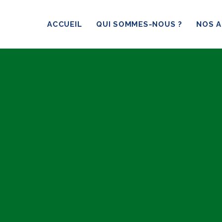
ACCUEIL
QUI SOMMES-NOUS ?
NOS A