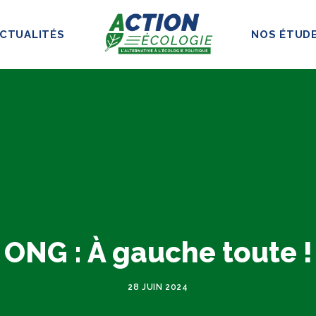
CTUALITÉS
NOS ÉTUD
ONG : À gauche toute !
28 JUIN 2024