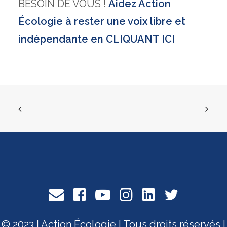
BESOIN DE VOUS !
Aidez Action
Écologie à rester une voix libre et
indépendante en CLIQUANT ICI
© 2023 | Action Écologie | Tous droits réservés |