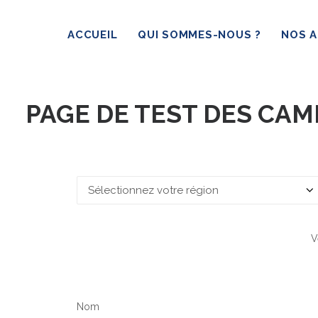
ACCUEIL
QUI SOMMES-NOUS ?
NOS A
PAGE DE TEST DES CA
V
Nom