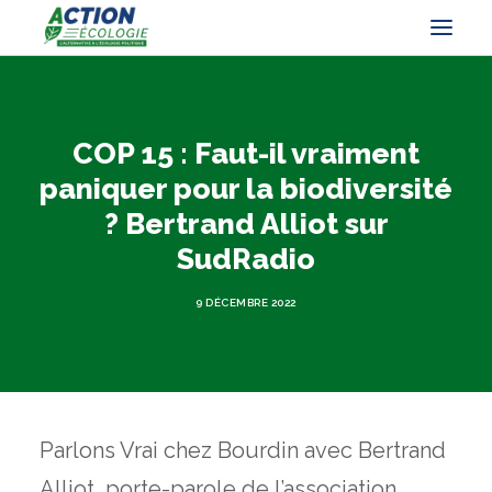
COP 15 : Faut-il vraiment
paniquer pour la biodiversité
? Bertrand Alliot sur
SudRadio
9 DÉCEMBRE 2022
Parlons Vrai chez Bourdin avec Bertrand
Alliot, porte-parole de l’association