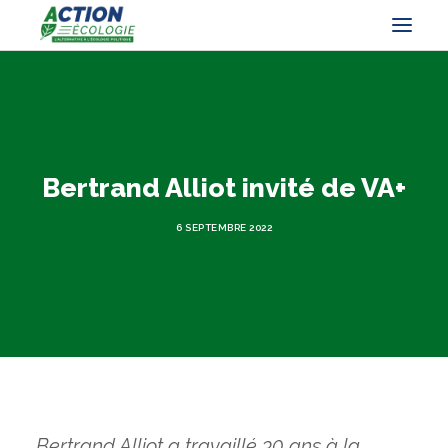
Bertrand Alliot invité de VA+
6 SEPTEMBRE 2022
Bertrand Alliot a travaillé 30 ans à la