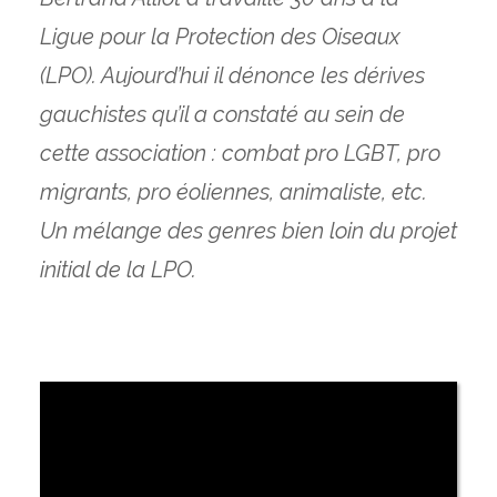
Ligue pour la Protection des Oiseaux
(LPO). Aujourd’hui il dénonce les dérives
gauchistes qu’il a constaté au sein de
cette association : combat pro LGBT, pro
migrants, pro éoliennes, animaliste, etc.
Un mélange des genres bien loin du projet
initial de la LPO.